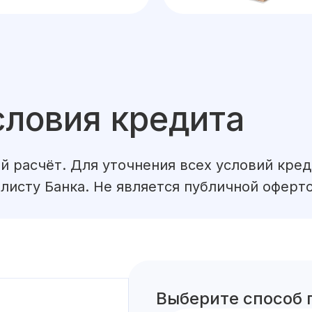
словия кредита
й расчёт. Для уточнения всех условий кре
листу Банка. Не является публичной оферто
Выберите способ 