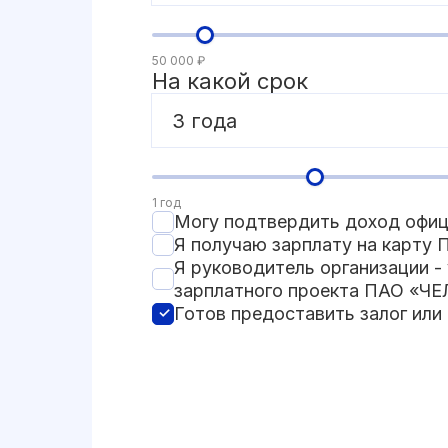
50 000 ₽
На какой срок
3 года
1 год
Могу подтвердить доход офи
Я получаю зарплату на карт
Я руководитель организации -
зарплатного проекта ПАО «
Готов предоставить залог или