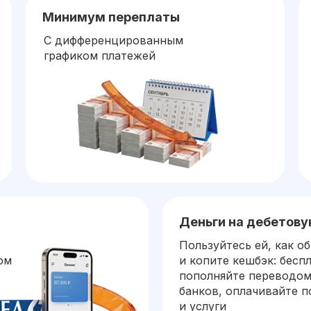
Минимум переплаты
С дифференцированным
графиком платежей
Деньги на дебетову
Пользуйтесь ей, как о
ом
и копите кешбэк: бесп
пополняйте переводом
банков, оплачивайте п
и услуги