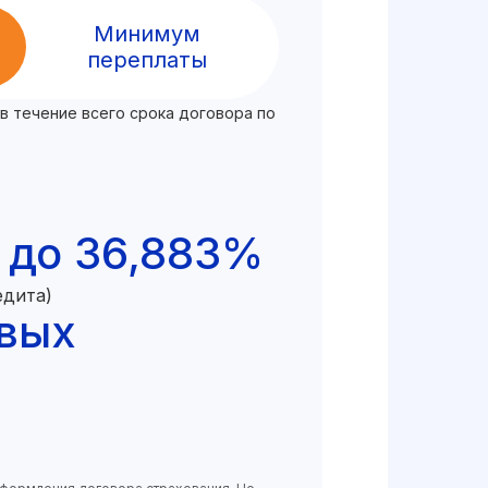
Минимум
переплаты
в течение всего срока договора по
 до 36,883%
едита)
овых