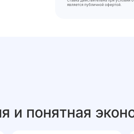
Ставка действительна при условии 
является публичной офертой.
я и понятная экон