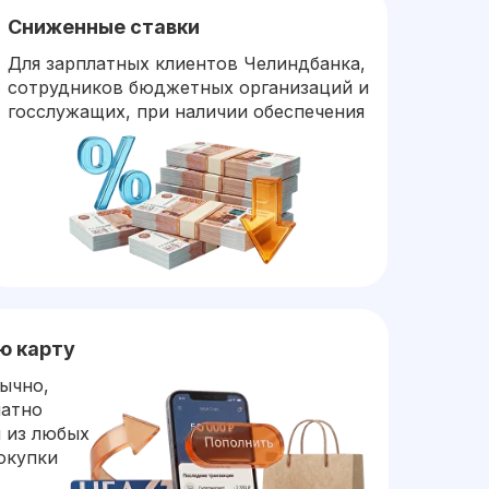
Сниженные ставки
Для зарплатных клиентов Челиндбанка,
сотрудников бюджетных организаций и
госслужащих, при наличии обеспечения
ю карту
бычно,
латно
 из любых
окупки